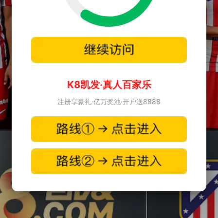
K8凯发·真人百家乐
注册享豪礼·亿万奖池·开户送8888